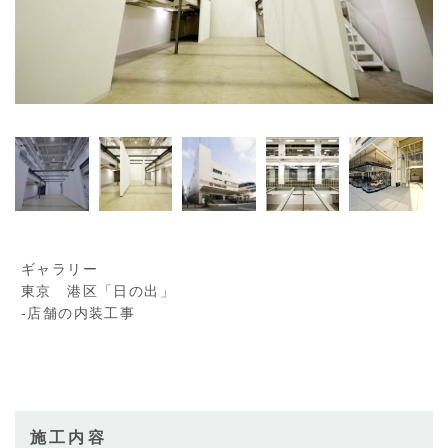
ギャラリー
東京 港区「日の出」
‐店舗の内装工事
施工内容