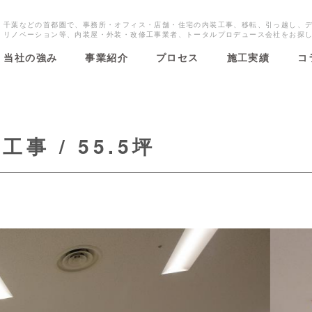
・千葉などの首都圏で、事務所・オフィス・店舗・住宅の内装工事、移転、引っ越し、
・リノベーション等、内装屋・外装・改修工事業者、トータルプロデュース会社をお探
当社の強み
事業紹介
プロセス
施工実績
コ
 / 55.5坪