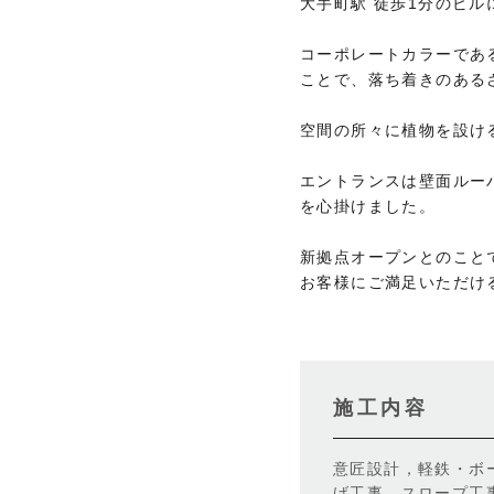
大手町駅 徒歩1分のビ
コーポレートカラーであ
ことで、落ち着きのある
空間の所々に植物を設け
エントランスは壁面ルー
を心掛けました。
新拠点オープンとのこと
お客様にご満足いただけ
施工内容
意匠設計，軽鉄・ボ
げ工事，スロープ工