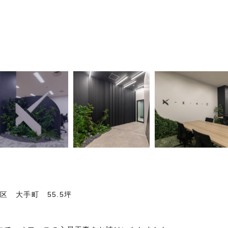
代田区 大手町
55.5
坪