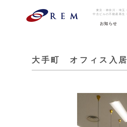
東京・神奈川・埼玉
中古ビルの不動産再生
お知らせ
大手町 オフィス入居工事