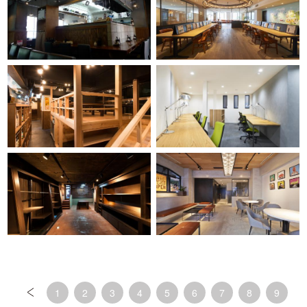
1
2
3
4
5
6
7
8
9