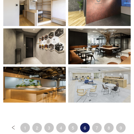
1
2
3
4
5
6
7
8
9